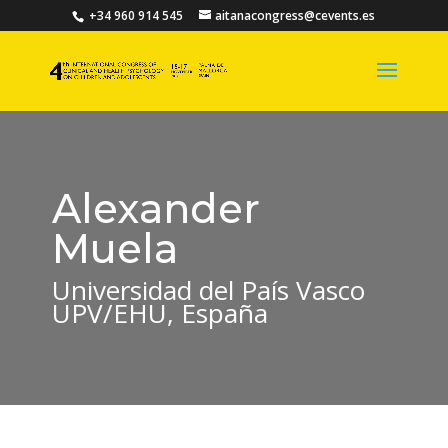
+34 960 914 545
aitanacongress@cevents.es
Alexander
Muela
Universidad del País Vasco
UPV/EHU, España